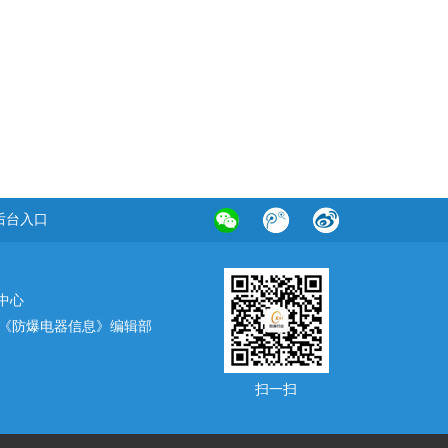
后台入口
中心
《防爆电器信息》编辑部
扫一扫