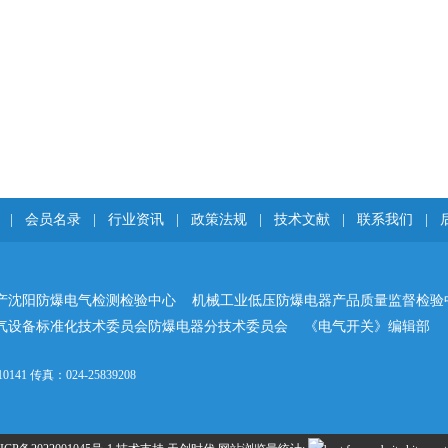
|
会员名录
|
行业资讯
|
政策法规
|
技术文献
|
联系我们
|
产沈阳防爆电气检测检验中心 机械工业低压防爆电器产品质量监督检验
气设备标准化技术委员会防爆电器分技术委员会 《电气开关》编辑部 
41 传真：024-25839208