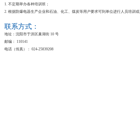
1. 不定期举办各种培训班；
2. 根据防爆电器生产企业和石油、化工、煤炭等用户要求可到单位进行人员培训
联系方式：
地址：沈阳市于洪区巢湖街 10 号
防爆电器分技术委员会...
防爆
邮编： 110141
电话（传真）： 024-25839208