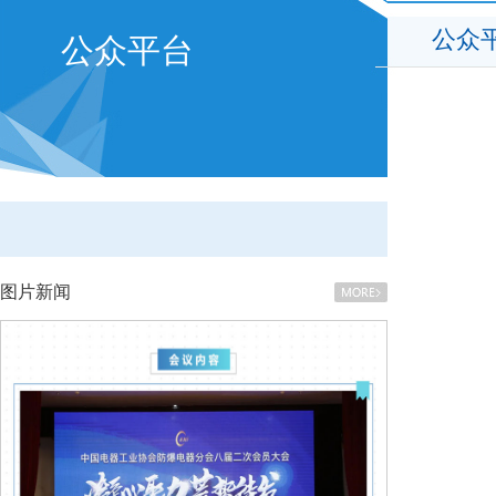
公众
公众平台
图片新闻