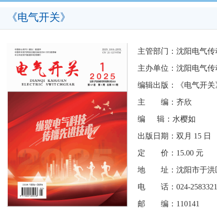
《电气开关》
主管部门：沈阳电气传
主办单位：沈阳电气传
编辑出版：《电气开关
主 编：齐欣
编 辑：水樱如
出版日期：双月 15 日
定 价：15.00 元
地 址：沈阳市于洪区巢
电 话：024-25833213
邮 编：110141