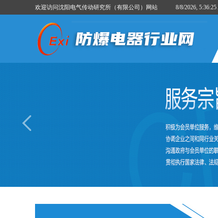
欢迎访问沈阳电气传动研究所（有限公司）网站
8/8/2026, 5:36