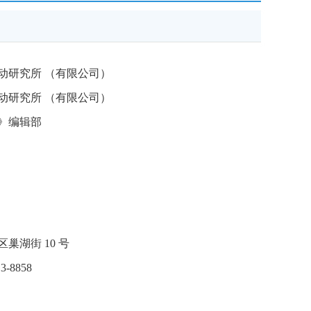
动研究所 （有限公司）
动研究所 （有限公司）
》编辑部
湖街 10 号
-8858