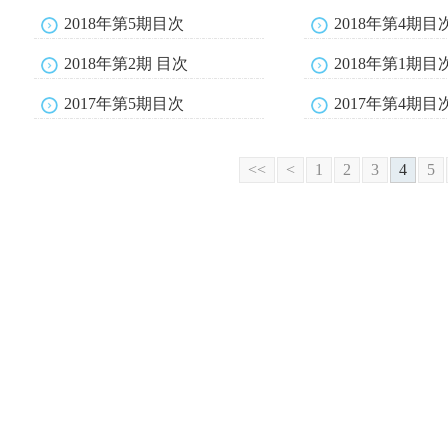
2018年第5期目次
2018年第4期目
2018年第2期 目次
2018年第1期目
2017年第5期目次
2017年第4期目
<<
<
1
2
3
4
5