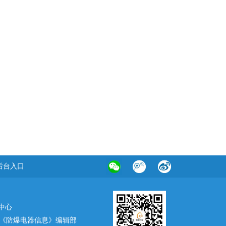
后台入口
中心
《防爆电器信息》编辑部