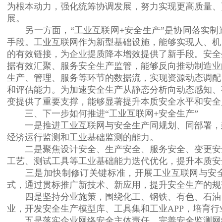
为根本动力，强化统筹协调发展，努力实现更高质量、
展。
另一方面，“工业互联网+安全生产”是协同落实制
手段。工业互联网作为新型基础设施，能够实现人、机
的有效链接，为企业提质降本增效提供了新手段。安全
防爆电器分技术委员会...
防爆
据有效汇聚、服务安全生产监管，能够反向推动制造业
生产、管理、服务等环节的数据流，实现资源动态调配
和评估能力。为加速安全生产从静态分析向动态感知、
变提供了重要支撑，能够显著提升本质安全水平和安全
三、下一步如何推进“工业互联网+安全生产”
一是推进工业互联网与安全生产同规划、同部署，建
经济运行监测和工业基础监测的能力。
二是聚焦设计安全、生产安全、服务安全、变更安全
工艺、测试工具等工业基础能力迭代优化，提升本质安
三是加快制修订关键标准，开展工业互联网与安全
式，通过贯标推广新技术、新应用，提升安全生产的规
四是坚持分业施策，围绕化工、钢铁、有色、石油、
业，开发安全生产模型库、工具集和工业APP，培育
五是落实企业网络安全主体责任，完善安全监测网络