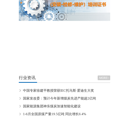
行业资讯
中国专家徐建平教授荣获IEC托马斯·爱迪生大奖
国家发改委：预计今年新增煤炭先进产能超2亿吨
国家能源集团神东煤炭加速智能化建设
1-6月全国原煤产量19.5亿吨 同比增长6.4%