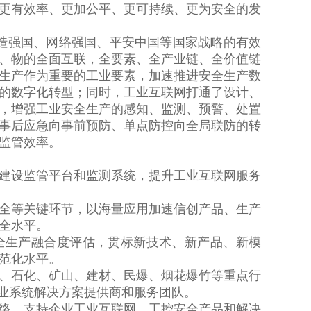
更有效率、更加公平、更可持续、更为安全的发
造强国、网络强国、平安中国等国家战略的有效
、物的全面互联，全要素、全产业链、全价值链
生产作为重要的工业要素，加速推进安全生产数
电器分会八届一次...
黑龙江能源职业学院浙...
的数字化转型；同时，工业互联网打通了设计、
，增强工业安全生产的感知、监测、预警、处置
事后应急向事前预防、单点防控向全局联防的转
监管效率。
设监管平台和监测系统，提升工业互联网服务
等关键环节，以海量应用加速信创产品、生产
全水平。
生产融合度评估，贯标新技术、新产品、新模
范化水平。
石化、矿山、建材、民爆、烟花爆竹等重点行
行业系统解决方案提供商和服务团队。
，支持企业工业互联网、工控安全产品和解决