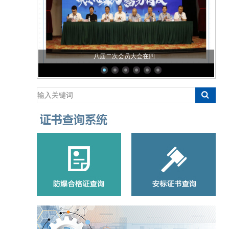
八届二次会员大会在四...