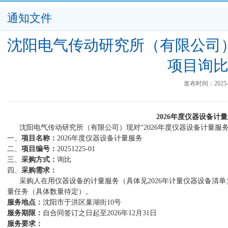
通知文件
沈阳电气传动研究所（有限公司）
项目询
发布时间：2025-1
2026年度仪器设备计
沈阳电气传动研究所（有限公司）
现对
“
2026年度仪器设备
计量
服
一、
项目名称：
2026年度仪器设备
计量
服务
二、
项目编号：
20251225-01
三、
采购方式：
询比
四、
采购需求：
采购人
在用
仪器设备的
计量
服务（
具体见
2026年计量仪器设备清单
量任务（具体数量待定）。
服务地点：
沈阳市于洪区巢湖街
10号
服务期限：
自合同签订之日起
至
202
6
年
12月31日
服务要求：