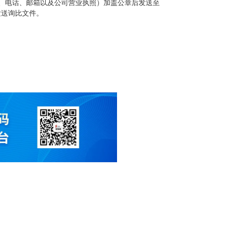
、电话、邮箱以及公司营业执照）加盖公章后发送至
发送询比文件。