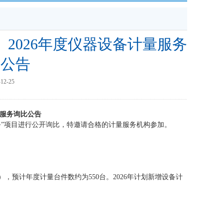
2026年度仪器设备计量服务
比公告
2-25
量服务询比公告
务
”
项目进行公开
询比
，特邀请合格的
计量
服务机构参加。
），预计年度
计量
台件数约为
550
台。
2026年计划新增设备计