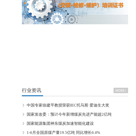
行业资讯
中国专家徐建平教授荣获IEC托马斯·爱迪生大奖
国家发改委：预计今年新增煤炭先进产能超2亿吨
国家能源集团神东煤炭加速智能化建设
1-6月全国原煤产量19.5亿吨 同比增长6.4%